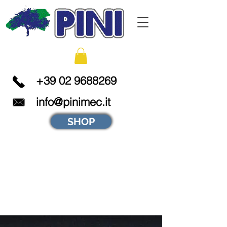
+39 02 9688269
info@pinimec.it
SHOP