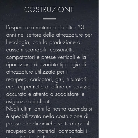
COSTRUZIONE
L’esperienza maturata da oltre 30
anni nel settore delle attrezzature per
l’ecologia, con la produzione di
cassoni scarrabili, cassonetti,
compattatori e presse verticali e la
riparazione di svariate tipologie di
attrezzature utilizzate per il
recupero, caricatori, gru, trituratori,
ecc. ci permette di offrire un servizio
accurato e attento a soddisfare le
esigenze dei clienti.
Negli ultimi anni la nostra azienda si
è specializzata nella costruzione di
presse oleodinamiche verticali per il
recupero dei materiali compattabili