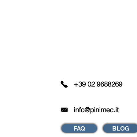
+39 02 9688269
info@pinimec.it
FAQ
BLOG