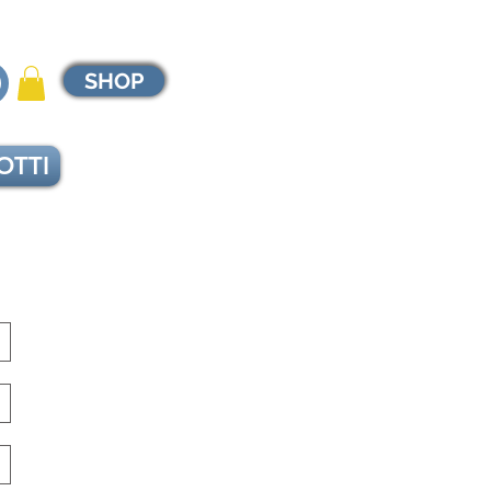
SHOP
OTTI