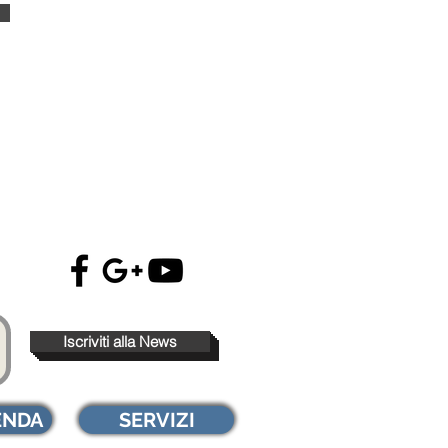
Iscriviti alla News
ENDA
SERVIZI