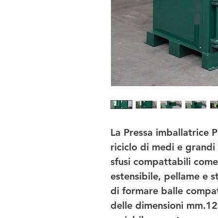
La Pressa imballatrice P
riciclo di medi e grandi 
sfusi compattabili come 
estensibile, pellame e st
di formare balle compat
delle dimensioni mm.12