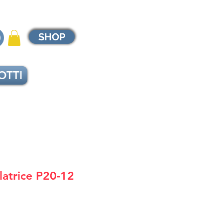
SHOP
OTTI
latrice P20-12