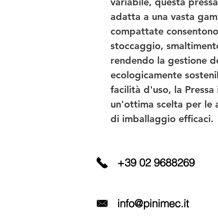
variabile, questa pressa
adatta a una vasta gamm
compattate consentono u
stoccaggio, smaltimento
rendendo la gestione dei
ecologicamente sostenibi
facilità d'uso, la Pressa
un'ottima scelta per le 
di imballaggio efficaci.
+39 02 9688269
info@pinimec.it