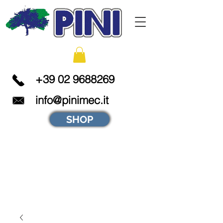
+39 02 9688269
info@pinimec.it
SHOP