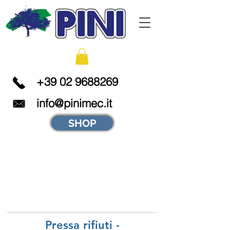
+39 02 9688269
info@pinimec.it
SHOP
Pressa rifiuti -