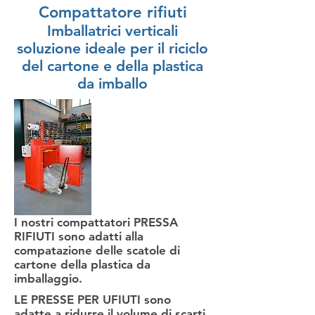
Compattatore rifiuti
Imballatrici verticali
soluzione ideale per il riciclo
del cartone e della plastica
da imballo
I nostri compattatori PRESSA
RIFIUTI sono adatti alla
compatazione delle scatole di
cartone della plastica da
imballaggio.
LE PRESSE PER UFIUTI sono
adatte a ridurre il volume di scarti